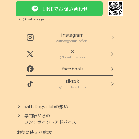
LINEでお問い合わせ
ID : @withdogsclub
instagram
withdogsclub_official
X
@foresthillsnasu
facebook
tiktok
@hotel.foresthills
with Dogs clubの想い
専門家からの
ワン！ポイントアドバイス
お得に使える施設