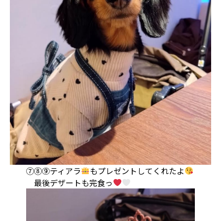
⑦⑧⑨ティアラ
もプレゼントしてくれたよ
最後デザートも完食っ