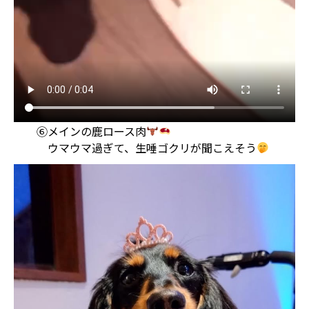
⑥メインの鹿ロース肉
ウマウマ過ぎて、生唾ゴクリが聞こえそう