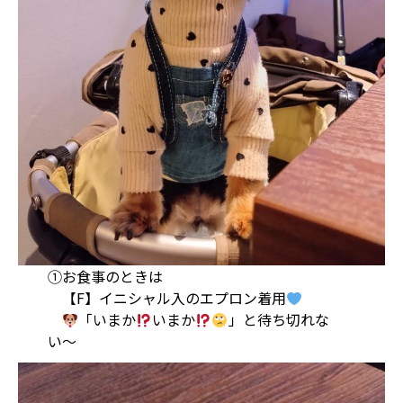
①お食事のときは
【F】イニシャル入のエプロン着用
「いまか
いまか
」と待ち切れな
い〜