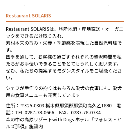
Restaurant SOLARIS
Restaurant SOLARISは、地産地消・産地直送・オーガニ
ックをできるだけ取り入れ、
素材本来の旨み・栄養・季節感を表現した自然派料理で
す。
四季を通して、お客様の過ごすそれぞれの贅沢時間を私
たちがお手伝いできることをとてもうれしく思います。
ぜひ、私たちの提案するモダンスタイルをご堪能くださ
い。
シェフが手作りの拘りはもちろん愛犬の食事にも。愛犬
用お食事メニューも充実しています。
住所：〒325-0303 栃木県那須郡那須町高久乙1880 電
話：TEL.0287-78-0666 FAX．0287-78-0734
森の中の高原リゾートwith Dogs ホテル『フォレストヒ
ルズ那須』施設内