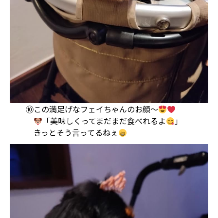
⑩この満足げなフェイちゃんのお顔〜
「美味しくってまだまだ食べれるよ
」
きっとそう言ってるねぇ