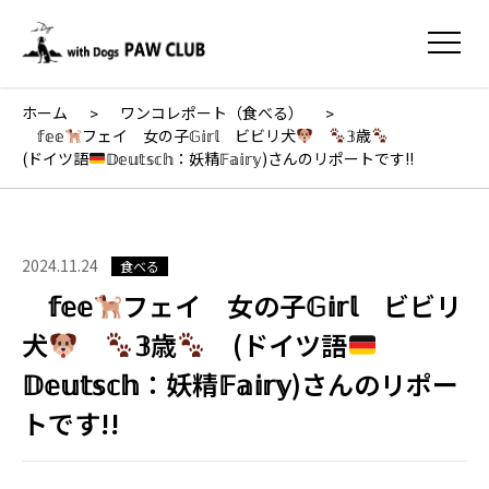
ホーム
ワンコレポート（食べる）
𝕗𝕖𝕖
フェイ 女の子𝔾𝕚𝕣𝕝 ビビリ犬
𝟛歳
(ドイツ語
𝔻𝕖𝕦𝕥𝕤𝕔𝕙：妖精𝔽𝕒𝕚𝕣𝕪)さんのリポートです!!
2024.11.24
食べる
𝕗𝕖𝕖
フェイ 女の子𝔾𝕚𝕣𝕝 ビビリ
犬
𝟛歳
(ドイツ語
𝔻𝕖𝕦𝕥𝕤𝕔𝕙：妖精𝔽𝕒𝕚𝕣𝕪)さんのリポー
トです!!