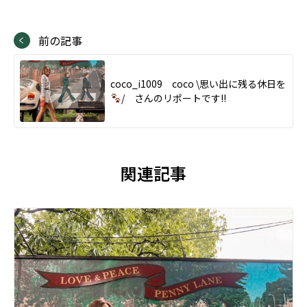
前の記事
coco_i1009 coco \思い出に残る休日を
/ さんのリポートです!!
関連記事