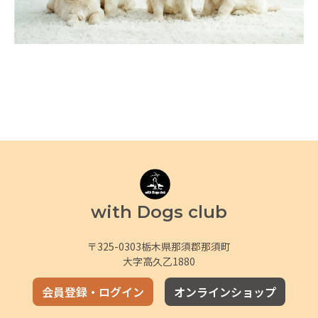
with Dogs club
〒325-0303栃木県那須郡那須町
大字高久乙1880
会員登録・ログイン
オンラインショップ