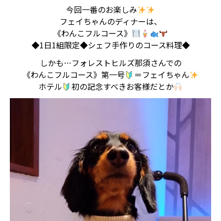
今回一番のお楽しみ
フェイちゃんのディナーは、
《わんこフルコース》
◆1日1組限定◆シェフ手作りのコース料理◆
しかも…フォレストヒルズ那須さんでの
《わんこフルコース》第一号
＝フェイちゃん
ホテル
初の記念すべきお客様だとか