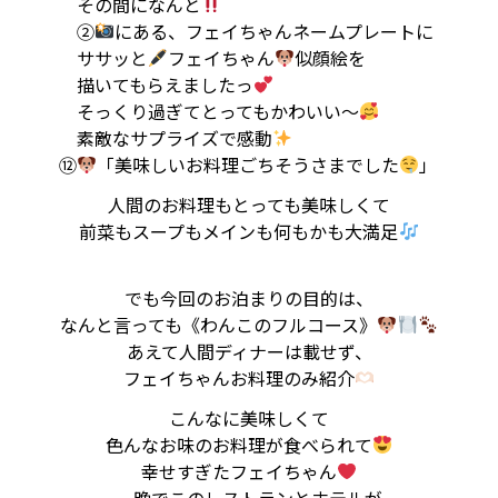
その間になんと
②
にある、フェイちゃんネームプレートに
ササッと
フェイちゃん
似顔絵を
描いてもらえましたっ
そっくり過ぎてとってもかわいい〜
素敵なサプライズで感動
⑫
「美味しいお料理ごちそうさまでした
」
人間のお料理もとっても美味しくて
前菜もスープもメインも何もかも大満足
でも今回のお泊まりの目的は、
なんと言っても《わんこのフルコース》
あえて人間ディナーは載せず、
フェイちゃんお料理のみ紹介
こんなに美味しくて
色んなお味のお料理が食べられて
幸せすぎたフェイちゃん
一晩でこのレストランとホテルが